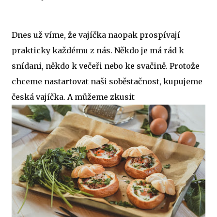
Dnes už víme, že vajíčka naopak prospívají
prakticky každému z nás. Někdo je má rád k
snídani, někdo k večeři nebo ke svačině. Protože
chceme nastartovat naši soběstačnost, kupujeme
česká vajíčka. A můžeme zkusit