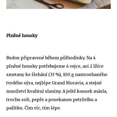
Plněné housky
Budou připravené během půlhodinky. Na 4
plněné housky potřebujeme 4 vejce, asi 2 lžíce
smetany ke šlehání (33 %), 100 g nastrouhaného
tvrdého sýra, nejlépe Grand Moravia, a stejné
množství kvalitní slaniny. A ještě kousek másla,
trochu soli, pepře a posekanou petrželku a
pažitku. Čím víc, tím lépe.