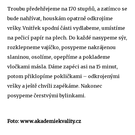
Troubu předehřejeme na 170 stupňů, a zatímco se
bude nahřívat, houskám opatrně odkrojíme
vršky. Vnitřek spodní části vydlabeme, umístíme
na pečicí papír na plech. Do každé nasypeme sýr,
rozklepneme vajíčko, posypeme nakrájenou
slaninou, osolíme, opepříme a poklademe
vločkami másla. Dáme zapéci asi na 15 minut,
potom přiklopíme pokličkami – odkrojenými
vršky a ještě chvíli zapékáme. Nakonec
posypeme čerstvými bylinkami.
Foto: www.akademiekvality.cz