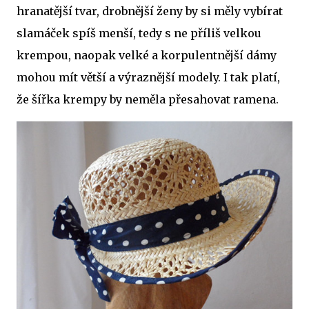
hranatější tvar, drobnější ženy by si měly vybírat
slamáček spíš menší, tedy s ne příliš velkou
krempou, naopak velké a korpulentnější dámy
mohou mít větší a výraznější modely. I tak platí,
že šířka krempy by neměla přesahovat ramena.