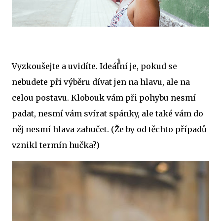
Vyzkoušejte a uvidíte. Ideální je, pokud se
nebudete při výběru dívat jen na hlavu, ale na
celou postavu. Klobouk vám při pohybu nesmí
padat, nesmí vám svírat spánky, ale také vám do
něj nesmí hlava zahučet. (Že by od těchto případů
vznikl termín hučka?)