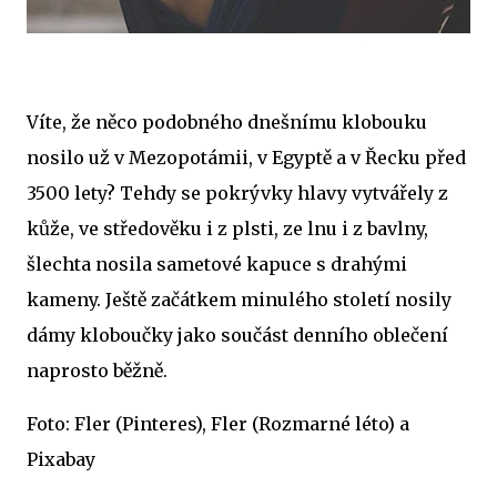
Víte, že něco podobného dnešnímu klobouku
nosilo už v Mezopotámii, v Egyptě a v Řecku před
3500 lety? Tehdy se pokrývky hlavy vytvářely z
kůže, ve středověku i z plsti, ze lnu i z bavlny,
šlechta nosila sametové kapuce s drahými
kameny. Ještě začátkem minulého století nosily
dámy kloboučky jako součást denního oblečení
naprosto běžně.
Foto: Fler (Pinteres), Fler (Rozmarné léto) a
Pixabay