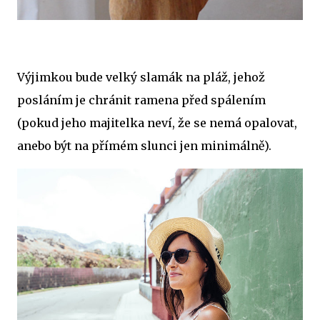
Výjimkou bude velký slamák na pláž, jehož
posláním je chránit ramena před spálením
(pokud jeho majitelka neví, že se nemá opalovat,
anebo být na přímém slunci jen minimálně).