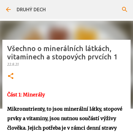
Přeskočit na hlavní obsah
DRUHÝ DECH
Všechno o minerálních látkách,
vitaminech a stopových prvcích 1
22.8.21
Část 1: Minerály
Mikronutrienty, to jsou minerální látky, stopové
prvky a vitaminy, jsou nutnou součástí výživy
člověka. Jejich potřeba je v rámci denní stravy