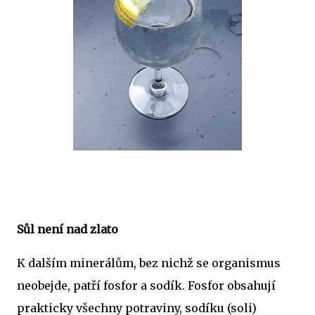
Sůl není nad zlato
K dalším minerálům, bez nichž se organismus
neobejde, patří fosfor a sodík. Fosfor obsahují
prakticky všechny potraviny, sodíku (soli)