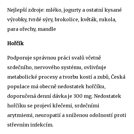
Nejlepší zdroje: mléko, jogurty a ostatní kysané
výrobky, tvrdé sýry, brokolice, květák, rukola,
para ořechy, mandle
Hořčík
Podporuje správnou práci svalů včetně
srdečního, nervového systému, ovlivňuje
metabolické procesy a tvorbu kostí a zubů, Česká
populace má obecně nedostatek hořčíku,
doporučená denní dávka je 300 mg. Nedostatek
hořčíku se projeví křečemi, srdečními
arytmiemi, neuropatií a sníženou odolností proti
střevním infekcím.