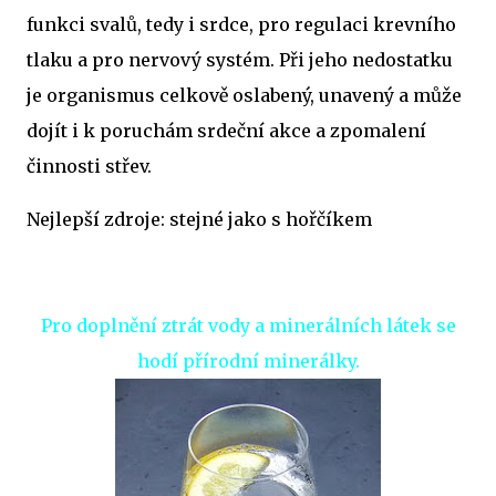
funkci svalů, tedy i srdce, pro regulaci krevního
tlaku a pro nervový systém. Při jeho nedostatku
je organismus celkově oslabený, unavený a může
dojít i k poruchám srdeční akce a zpomalení
činnosti střev.
Nejlepší zdroje: stejné jako s hořčíkem
Pro doplnění ztrát vody a minerálních látek se
hodí přírodní minerálky.