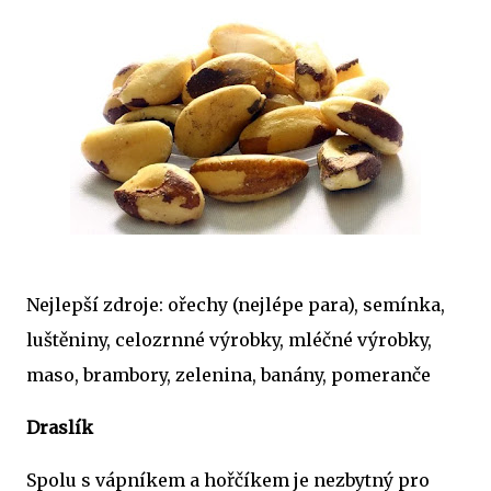
Nejlepší zdroje: ořechy (nejlépe para), semínka,
luštěniny, celozrnné výrobky, mléčné výrobky,
maso, brambory, zelenina, banány, pomeranče
Draslík
Spolu s vápníkem a hořčíkem je nezbytný pro