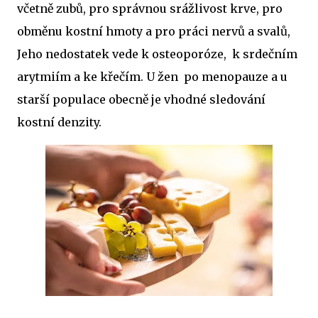
včetně zubů, pro správnou srážlivost krve, pro
obměnu kostní hmoty a pro práci nervů a svalů,
Jeho nedostatek vede k osteoporóze, k srdečním
arytmiím a ke křečím. U žen po menopauze a u
starší populace obecně je vhodné sledování
kostní denzity.