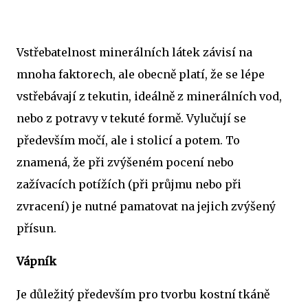
Vstřebatelnost minerálních látek závisí na
mnoha faktorech, ale obecně platí, že se lépe
vstřebávají z tekutin, ideálně z minerálních vod,
nebo z potravy v tekuté formě. Vylučují se
především močí, ale i stolicí a potem. To
znamená, že při zvýšeném pocení nebo
zažívacích potížích (při průjmu nebo při
zvracení) je nutné pamatovat na jejich zvýšený
přísun.
Vápník
Je důležitý především pro tvorbu kostní tkáně