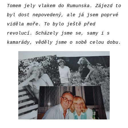
Tomem jely vlakem do Rumunska. Zájezd to
byl dost nepovedený, ale já jsem poprvé
viděla moře. To bylo ještě před
revolucí. Scházely jsme se, samy i s
kamarády, věděly jsme o sobě celou dobu.