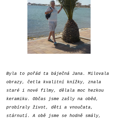
Byla to pořád ta báječná Jana. Milovala
obrazy, četla kvalitní knížky, znala
staré i nové filmy, dělala moc hezkou
keramiku. Občas jsme zašly na oběd,
probíraly život, děti a vnoučata,
stárnutí. A obě jsme se hodně smály,