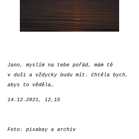
Jano, myslím na tebe pořád, mám tě
v duši a vždycky budu mít. Chtěla bych,
abys to věděla…
14.12.2021, 12,15
Foto: pixabay a archiv