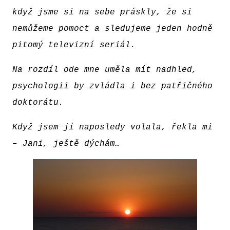
když jsme si na sebe práskly, že si
nemůžeme pomoct a sledujeme jeden hodně
pitomý televizní seriál.
Na rozdíl ode mne uměla mít nadhled,
psychologii by zvládla i bez patřičného
doktorátu.
Když jsem jí naposledy volala, řekla mi
– Jani, ještě dýchám…