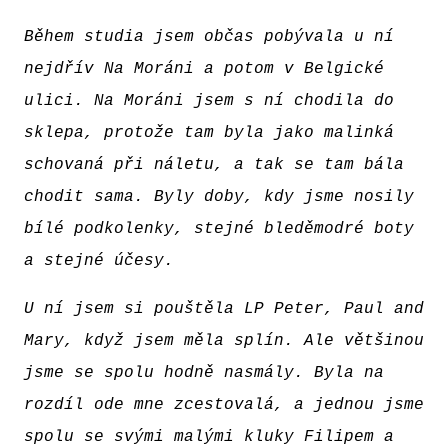
Během studia jsem občas pobývala u ní
nejdřív Na Moráni a potom v Belgické
ulici. Na Moráni jsem s ní chodila do
sklepa, protože tam byla jako malinká
schovaná při náletu, a tak se tam bála
chodit sama. Byly doby, kdy jsme nosily
bílé podkolenky, stejné bleděmodré boty
a stejné účesy.
U ní jsem si pouštěla LP Peter, Paul and
Mary, když jsem měla splín. Ale většinou
jsme se spolu hodně nasmály. Byla na
rozdíl ode mne zcestovalá, a jednou jsme
spolu se svými malými kluky Filipem a