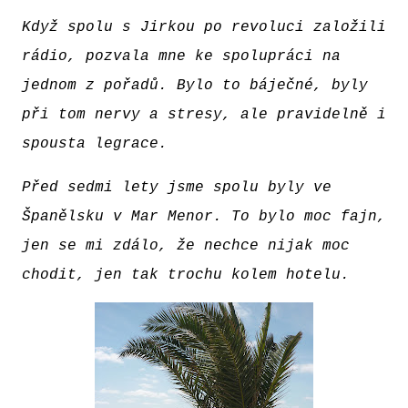
Když spolu s Jirkou po revoluci založili
rádio, pozvala mne ke spolupráci na
jednom z pořadů. Bylo to báječné, byly
při tom nervy a stresy, ale pravidelně i
spousta legrace.
Před sedmi lety jsme spolu byly ve
Španělsku v Mar Menor. To bylo moc fajn,
jen se mi zdálo, že nechce nijak moc
chodit, jen tak trochu kolem hotelu.