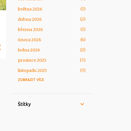
1
května 2026
2
dubna 2026
1
března 2026
4
února 2026
2
ledna 2026
5
prosince 2025
3
listopadu 2025
ZOBRAZIT VÍCE
5
října 2025
1
září 2025
4
srpna 2025
Štítky
4
července 2025
3
června 2025