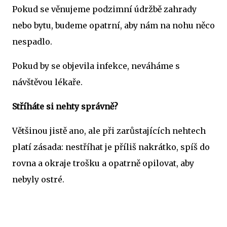
Pokud se věnujeme podzimní údržbě zahrady
nebo bytu, budeme opatrní, aby nám na nohu něco
nespadlo.
Pokud by se objevila infekce, neváháme s
návštěvou lékaře.
Stříháte si nehty správně?
Většinou jistě ano, ale při zarůstajících nehtech
platí zásada: nestříhat je příliš nakrátko, spíš do
rovna a okraje trošku a opatrně opilovat, aby
nebyly ostré.