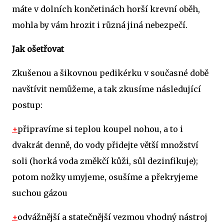
máte v dolních končetinách horší krevní oběh,
mohla by vám hrozit i různá jiná nebezpečí.
Jak ošetřovat
Zkušenou a šikovnou pedikérku v současné době
navštívit nemůžeme, a tak zkusíme následující
postup:
+
připravíme si teplou koupel nohou, a to i
dvakrát denně, do vody přidejte větší množství
soli (horká voda změkčí kůži, sůl dezinfikuje);
potom nožky umyjeme, osušíme a překryjeme
suchou gázou
+
odvážnější a statečnější vezmou vhodný nástroj