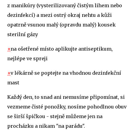
z manikúry (vysterilizovaný čistým lihem nebo
dezinfekcí) a mezi ostrý okraj nehtu a kůži
opatrně vsunou malý (opravdu malý) kousek
sterilní gázy
+
na ošetřené místo aplikujte antiseptikum,
nejlépe ve spreji
+
v lékárně se poptejte na vhodnou dezinfekční
mast
Každý den, to snad ani nemusíme připomínat, si
vezmeme čisté ponožky, nosíme pohodlnou obuv
se širší špičkou - stejně můžeme jen na
procházku a nikam "na parádu".