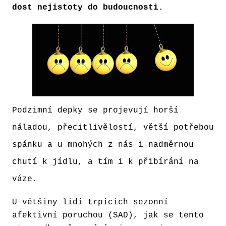
dost nejistoty do budoucnosti.
Podzimní depky se projevují horší
náladou, přecitlivělostí, větší potřebou
spánku a u mnohých z nás i nadměrnou
chutí k jídlu, a tím i k přibírání na
váze.
U většiny lidí trpících sezonní
afektivní poruchou (SAD), jak se tento