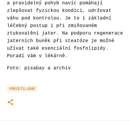
a pravidelný pohyb navíc pomáhají
zlepšovat fyzickou kondici, udržovat
váhu pod kontrolou. Je to i základní
léčebný postup i při zmiňovaném
ztukovatění jater. Na podporu regenerace
jaterních buněk při steatóze je možné
užívat také esenciální fosfolipidy.
Poradí vám v lékárně.
Foto: pixabay a archiv
PŘEČETLI JSME