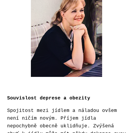
Souvislost deprese a obezity
Spojitost mezi jídlem a náladou ovšem
není ničím novým. Příjem jídla
nepochybně obecně uklidňuje. Zvýšená